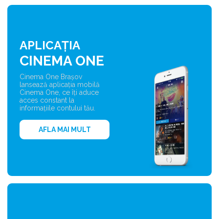
APLICAȚIA
CINEMA ONE
Cinema One Brașov
lansează aplicația mobilă
Cinema One, ce îți aduce
acces constant la
informațiile contului tău.
AFLA MAI MULT