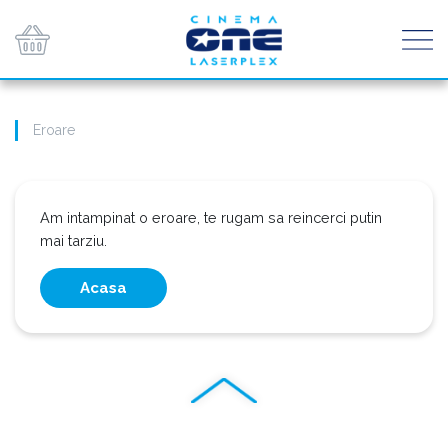
Eroare
Am intampinat o eroare, te rugam sa reincerci putin
mai tarziu.
Acasa