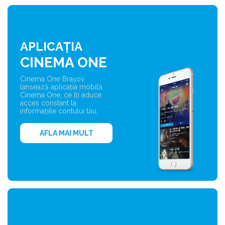
APLICAȚIA
CINEMA ONE
Cinema One Brașov
lansează aplicația mobilă
Cinema One, ce îți aduce
acces constant la
informațiile contului tău.
AFLA MAI MULT