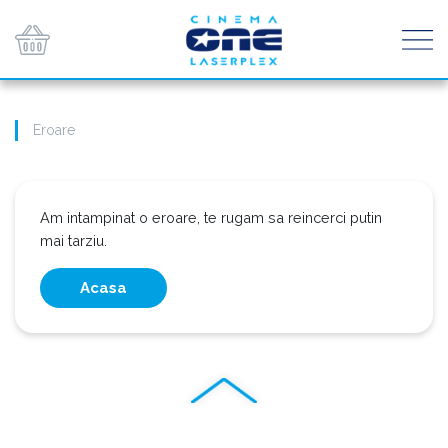
Eroare
Am intampinat o eroare, te rugam sa reincerci putin
mai tarziu.
Acasa