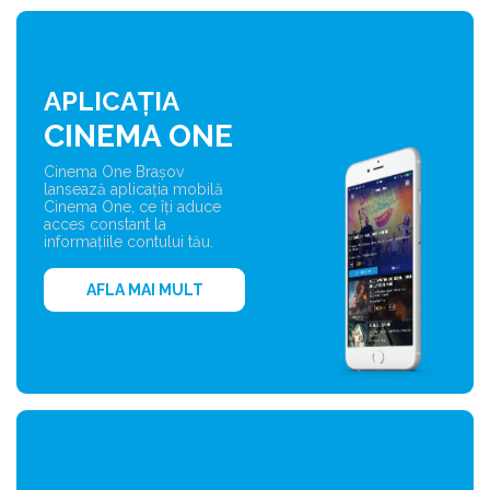
APLICAȚIA
CINEMA ONE
Cinema One Brașov
lansează aplicația mobilă
Cinema One, ce îți aduce
acces constant la
informațiile contului tău.
AFLA MAI MULT