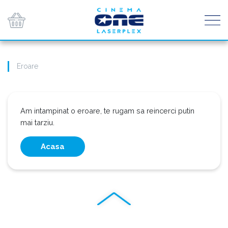
Eroare
Am intampinat o eroare, te rugam sa reincerci putin
mai tarziu.
Acasa